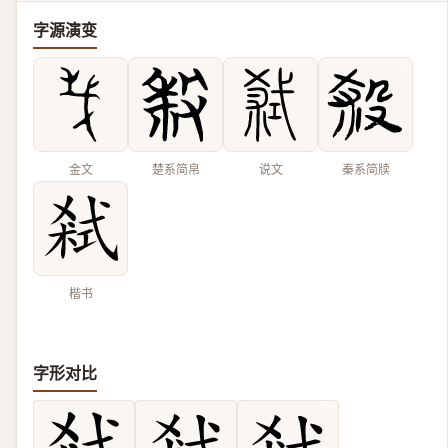
字源演变
金文
楚系简帛
说文
秦系简牍
楷书
字形对比