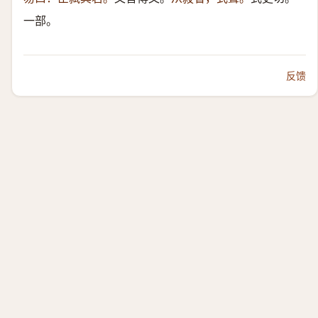
一部。
反馈