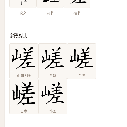
说文
隶书
楷书
字形对比
中国大陆
香港
台湾
日本
韩国