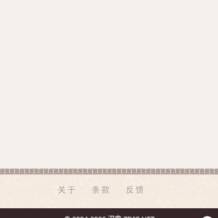
关于
条款
反馈