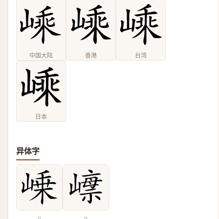
中国大陆
香港
台湾
日本
异体字