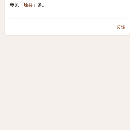
参见
条。
「
嵊县
」
反馈