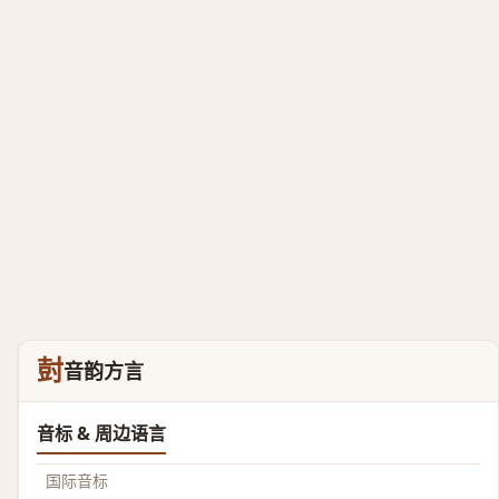
尌
音韵方言
音标 & 周边语言
国际音标