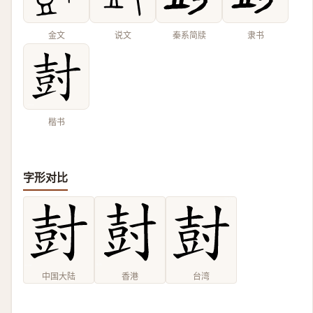
金文
说文
秦系简牍
隶书
楷书
字形对比
中国大陆
香港
台湾