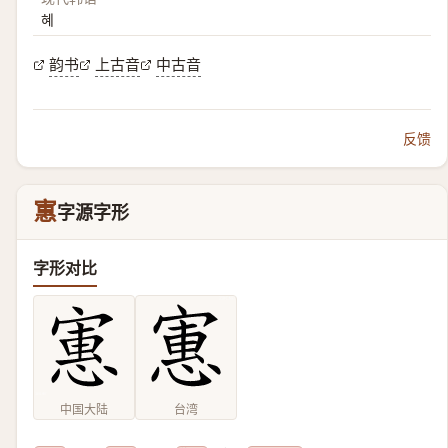
혜
韵书
上古音
中古音
反馈
寭
字源字形
字形对比
中国大陆
台湾