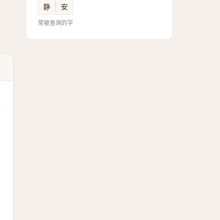
静
安
常被查询的字