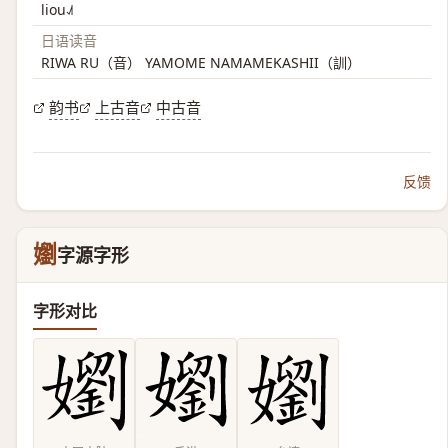
liou˨˩˦
日语读音
RIWA RU（音） YAMOME NAMAMEKASHII（訓）
韵书
上古音
中古音
反馈
嬼
字源字形
字形对比