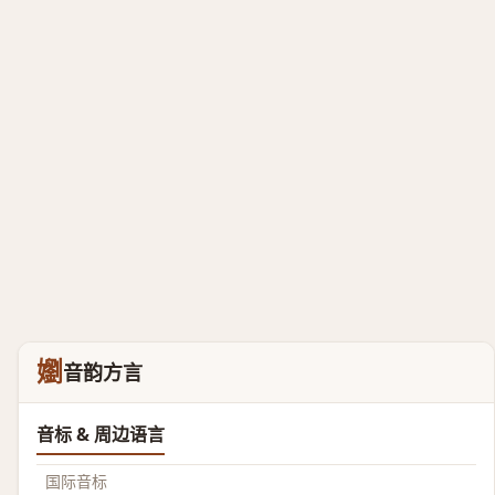
嬼
音韵方言
音标 & 周边语言
国际音标