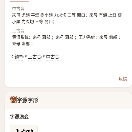
中古音
來母 尤韻 平聲 劉小韻 力求切 三等 開口；來母 有韻 上聲 柳
小韻 力久切 三等 開口；
上古音
黄侃系统：來母 蕭部 ；來母 蕭部 ；王力系统：來母 幽部 ；
來母 幽部 ；
韵书
上古音
中古音
反馈
懰
字源字形
字源演变