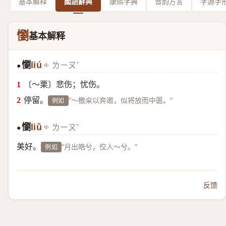
基本解释
國語辭典
康熙字典
音韵方言
字源字
懰
基本解释
懰
liú
ㄌㄧㄡˊ
●
〔～栗〕悲伤；忧伤。
停留。
“～檄籴以奔邀，似将放而中匮。”
例如
懰
liǔ
ㄌㄧㄡˇ
●
美好。
“月出皓兮，佼人～兮。”
例如
反馈