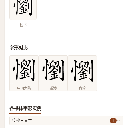
楷书
字形对比
中国大陆
香港
台湾
各书体字形实例
1
传抄古文字