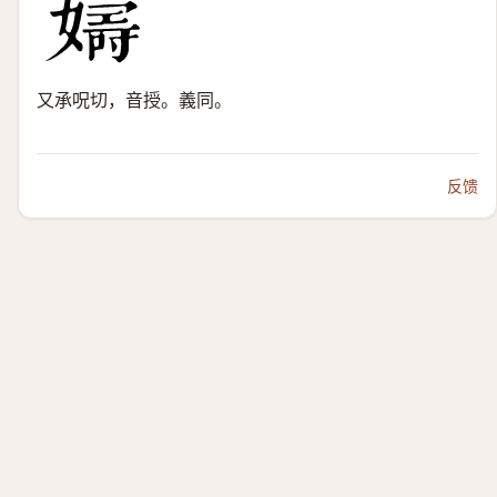
又承呪切，音授。義同。
反馈