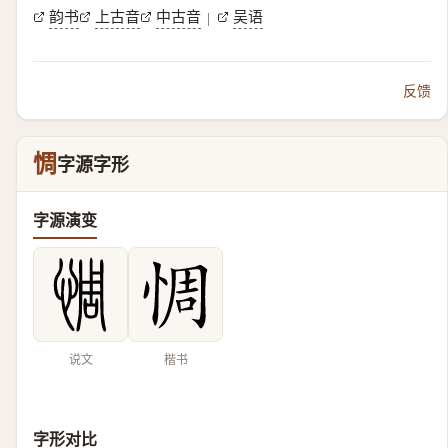
韵书
上古音
中古音
吴语
|
反馈
惆
字源字形
字源演变
说文
楷书
字形对比