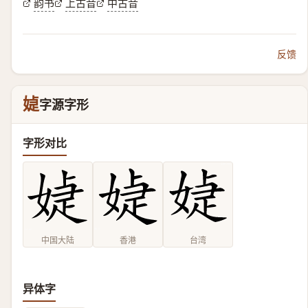
韵书
上古音
中古音
反馈
媫
字源字形
字形对比
中国大陆
香港
台湾
异体字