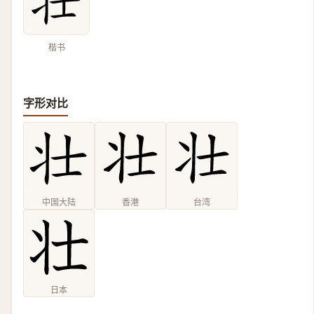
楷书
字形对比
中国大陆
香港
台湾
日本