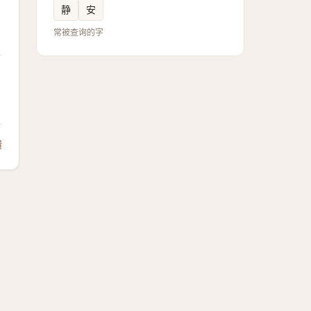
静
安
常被查询的字
馈