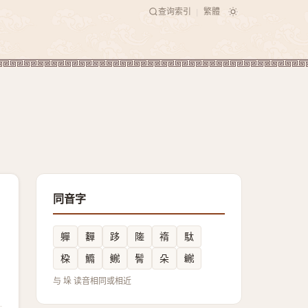
查询索引
繁體
|
同音字
軃
奲
跢
隓
䙃
駄
桗
䲊
鿸
鬌
朵
鿳
与 垛 读音相同或相近