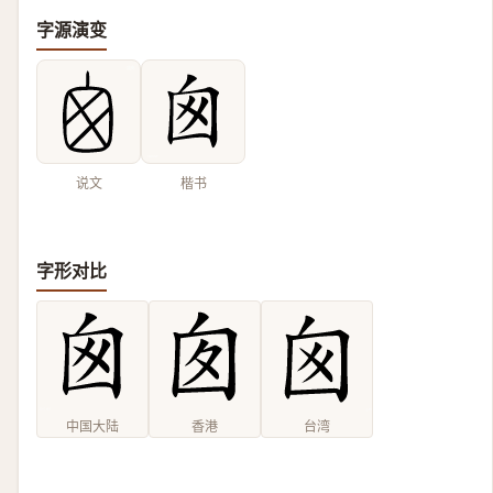
字源演变
说文
楷书
字形对比
中国大陆
香港
台湾