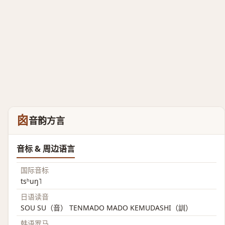
囪
音韵方言
音标 & 周边语言
国际音标
tsʰuŋ˥
日语读音
SOU SU（音） TENMADO MADO KEMUDASHI（訓）
韩语罗马