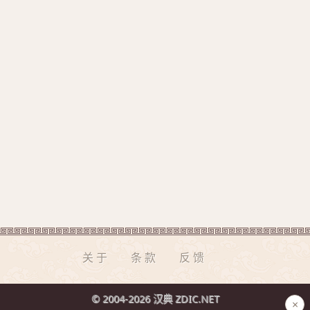
关于
条款
反馈
© 2004-2026 汉典 ZDIC.NET
×