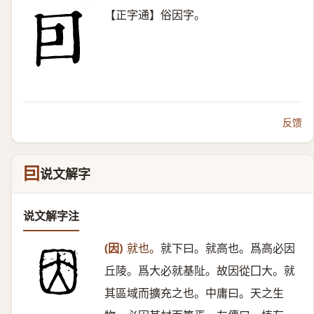
【正字通】俗因字。
反馈
囙
说文解字
说文解字注
(因)
就也。
就下曰。就高也。爲高必因
丘陵。爲大必就基阯。故因從囗大。就
其區域而擴充之也。中庸曰。天之生