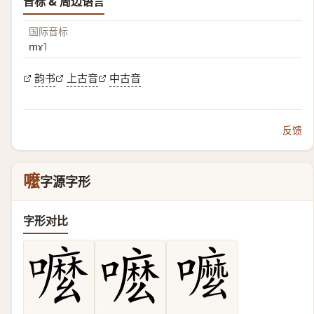
音标 & 周边语言
国际音标
mɤ˥
韵书
上古音
中古音
反馈
嚒
字源字形
字形对比