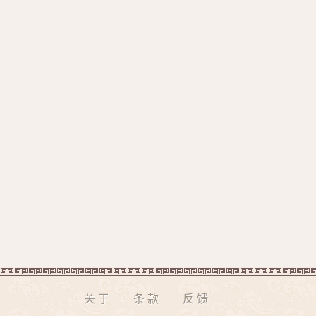
关于
条款
反馈