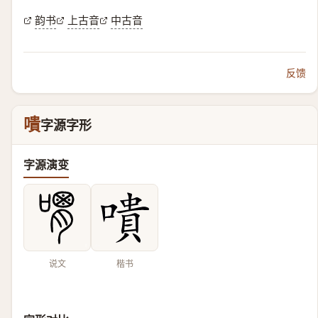
韵书
上古音
中古音
反馈
嘳
字源字形
字源演变
说文
楷书