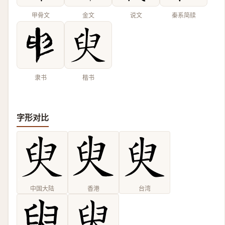
甲骨文
金文
说文
秦系简牍
隶书
楷书
字形对比
中国大陆
香港
台湾