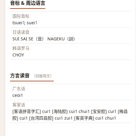
音标 & 周边语言
国际音标
tsuei˥; suei˥
日语读音
SUI SAI SE（音） NAGEKU（訓）
韩语罗马
CHOY
方言读音
（旧版简文）
广东话
ceoi1
客家话
[客语拼音字汇] cui1 [海陆腔] cui1 chui1 [宝安腔] cui1 [梅县
腔] cui1 [台湾四县腔] cui1 zui1 [客英字典] cui1 chui1