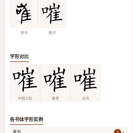
隶书
楷书
字形对比
中国大陆
香港
台湾
各书体字形实例
1
隶书