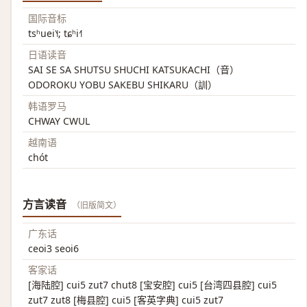
国际音标
tsʰuei˥˧; tɕʰi˧˥
日语读音
SAI SE SA SHUTSU SHUCHI KATSUKACHI（音）
ODOROKU YOBU SAKEBU SHIKARU（訓）
韩语罗马
CHWAY CWUL
越南语
chót
方言读音
（旧版简文）
广东话
ceoi3 seoi6
客家话
[海陆腔] cui5 zut7 chut8 [宝安腔] cui5 [台湾四县腔] cui5
zut7 zut8 [梅县腔] cui5 [客英字典] cui5 zut7