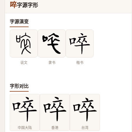
啐
字源字形
字源演变
说文
隶书
楷书
字形对比
中国大陆
香港
台湾