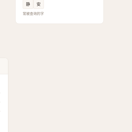
静
安
常被查询的字