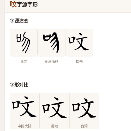
呅
字源字形
字源演变
说文
秦系简牍
楷书
字形对比
中国大陆
香港
台湾