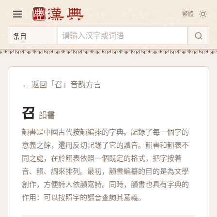
繁體
← 返回「召」音韵方言
召
韻書
韻書是中國古代按韻編排的字典。記錄了每一個字的
意義之餘，還用反切記錄了它的讀音。韻書和韻表不
同之處，在於韻表依照一個既定的格式，把字按着
音、韻、調來排列。最初，韻書編纂的目的是為文學
創作，方便詩人依韻寫詩。同時，韻書也具有字典的
作用：可以按照字的讀音查詢其意義。