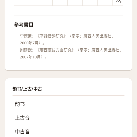
22。
參考書目
李連進：《平話音韻研究》〈南寧：廣西人民出版社，
2000年7月〉。
謝建猷：《廣西漢語方言研究》〈南寧：廣西人民出版社，
2007年10月〉。
韵书/上古/中古
韵书
上古音
中古音