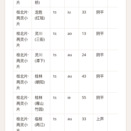
片
桥)
桂北片·
龙胜
ts
iu
33
阴平
两灵小
(红瑶)
片
桂北片·
灵川
ts
ao
13
阴平
两灵小
(三街)
片
桂北片·
灵川
ts
au
24
阴平
两灵小
(潭下)
片
桂北片·
桂林
ts
au
43
阴平
两灵小
(朝阳)
片
桂北片·
桂林
ts
ie
55
阴平
两灵小
(雁山
片
竹园)
桂北片·
临桂
ts
au
33
上声
两灵小
(两江)
片