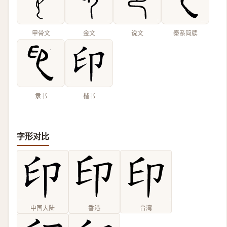
甲骨文
金文
说文
秦系简牍
隶书
楷书
字形对比
中国大陆
香港
台湾