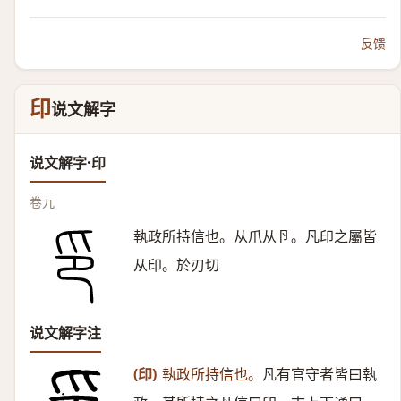
反馈
印
说文解字
说文解字·印
卷九
執政所持信也。从爪从卪。凡印之屬皆
从印。於刃切
说文解字注
(印)
執政所持信也。
凡有官守者皆曰執