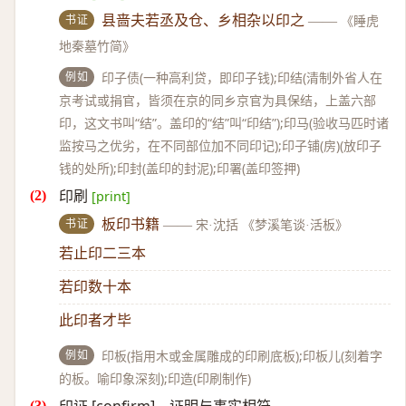
书证
县啬夫若丞及仓、乡相杂以印之
——
《睡虎
地秦墓竹简》
例如
印子债(一种高利贷，即印子钱);印结(清制外省人在
京考试或捐官，皆须在京的同乡京官为具保结，上盖六部
印，这文书叫“结”。盖印的“结”叫“印结”);印马(验收马匹时诸
监按马之优劣，在不同部位加不同印记);印子铺(房)(放印子
钱的处所);印封(盖印的封泥);印署(盖印签押)
印刷
[print]
书证
板印书籍
——
宋·沈括 《梦溪笔谈·活板》
若止印二三本
若印数十本
此印者才毕
例如
印板(指用木或金属雕成的印刷底板);印板儿(刻着字
的板。喻印象深刻);印造(印刷制作)