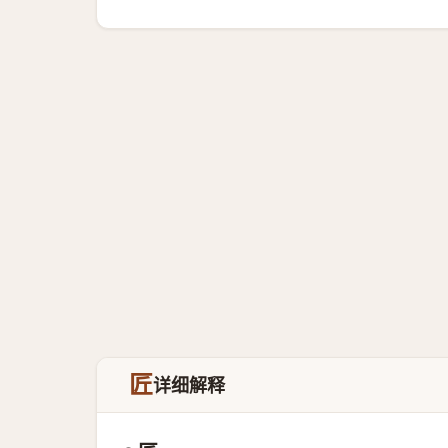
匠
详细解释