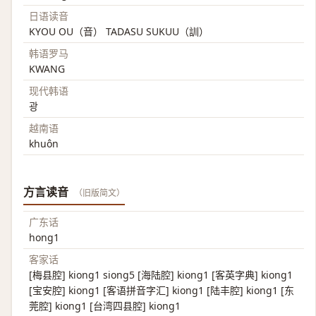
日语读音
KYOU OU（音） TADASU SUKUU（訓）
韩语罗马
KWANG
现代韩语
광
越南语
khuôn
方言读音
（旧版简文）
广东话
hong1
客家话
[梅县腔] kiong1 siong5 [海陆腔] kiong1 [客英字典] kiong1
[宝安腔] kiong1 [客语拼音字汇] kiong1 [陆丰腔] kiong1 [东
莞腔] kiong1 [台湾四县腔] kiong1