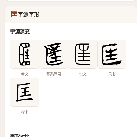
匡
字源字形
字源演变
金文
楚系简帛
说文
隶书
楷书
字形对比