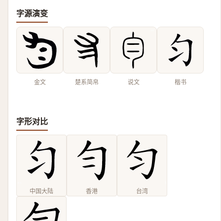
字源演变
金文
楚系简帛
说文
楷书
字形对比
中国大陆
香港
台湾