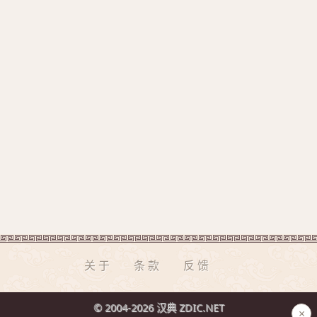
关于
条款
反馈
© 2004-2026 汉典 ZDIC.NET
×