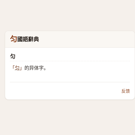
匀
國語辭典
匀
的异体字。
「
匀
」
反馈