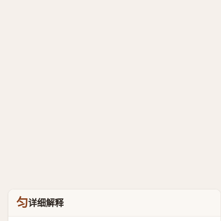
匀
详细解释