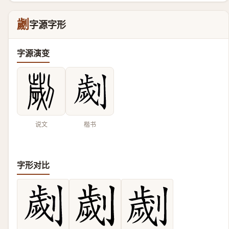
劌
字源字形
字源演变
说文
楷书
字形对比