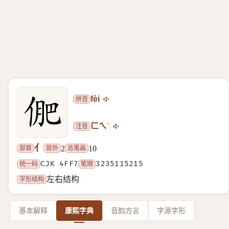
拼音
fèi
注音
ㄈㄟˋ
亻
部首
部外
总笔画
2
10
统一码
CJK 4FF7
笔顺
3235115215
字形结构
左右结构
基本解释
康熙字典
音韵方言
字源字形