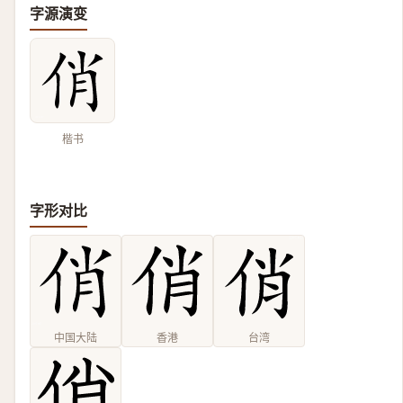
字源演变
楷书
字形对比
中国大陆
香港
台湾