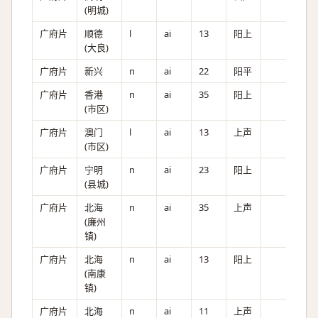
(明城)
广府片
顺德
l
ai
13
阳上
(大良)
广府片
新兴
n
ai
22
阳平
广府片
香港
n
ai
35
阳上
(市区)
广府片
澳门
l
ai
13
上声
(市区)
广府片
宁明
n
ai
23
阳上
(县城)
广府片
北海
n
ai
35
上声
(廉州
镇)
广府片
北海
n
ai
13
阳上
(南康
镇)
广府片
北海
n
ai
11
上声