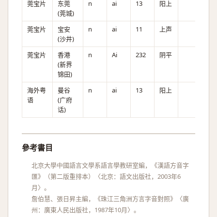
莞宝片
东莞
n
ai
13
阳上
(莞城)
莞宝片
宝安
n
ai
11
上声
(沙井)
莞宝片
香港
n
Ai
232
阴平
(新界
锦田)
海外粤
曼谷
n
ai
13
阳上
语
(广府
话)
參考書目
北京大學中國語言文學系語言學教研室編，《漢語方音字
匯》（第二版重排本）〈北京：語文出版社，2003年6
月〉。
詹伯慧、張日昇主編，《珠江三角洲方言字音對照》〈廣
州：廣東人民出版社，1987年10月〉。