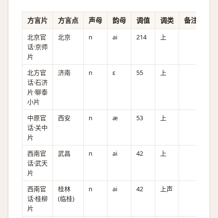
方言片
方言点
声母
韵母
调值
调类
备注
北京官
北京
n
ai
214
上
话·京师
片
北方官
济南
n
ɛ
55
上
话·石济
片·聊泰
小片
中原官
西安
n
æ
53
上
话·关中
片
西南官
武昌
n
ai
42
上
话·武天
片
西南官
桂林
n
ai
42
上声
话·桂柳
(临桂)
片