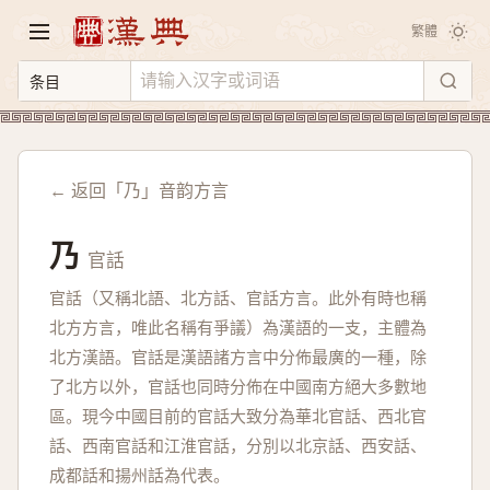
繁體
← 返回「乃」音韵方言
乃
官話
官話（又稱北語、北方話、官話方言。此外有時也稱
北方方言，唯此名稱有爭議）為漢語的一支，主體為
北方漢語。官話是漢語諸方言中分佈最廣的一種，除
了北方以外，官話也同時分佈在中國南方絕大多數地
區。現今中國目前的官話大致分為華北官話、西北官
話、西南官話和江淮官話，分別以北京話、西安話、
成都話和揚州話為代表。