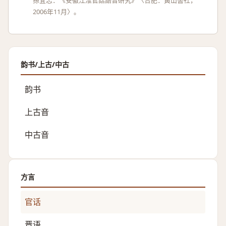
孫宜志：《安徽江淮官話語音研究》〈合肥：黃山書社，
2006年11月〉。
韵书/上古/中古
韵书
上古音
中古音
方言
官话
晋语