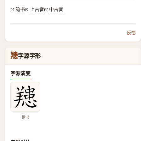
韵书
上古音
中古音
反馈
䍺
字源字形
字源演变
楷书