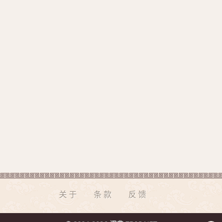
关于
条款
反馈