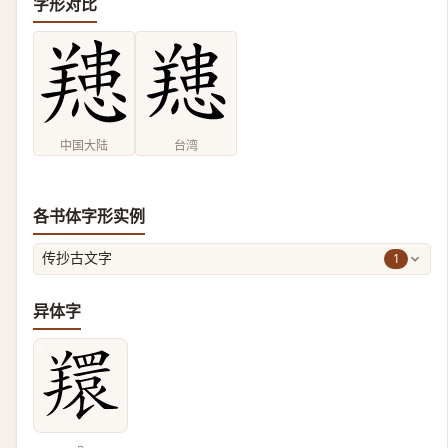
字形对比
中国大陆
台湾
各书体字形实例
1
传抄古文字
异体字