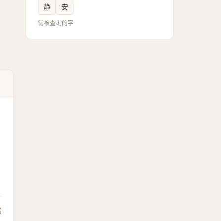
静
安
常被查询的字
馈