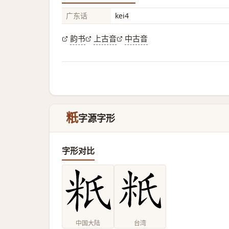
广东话
kei4
韵书
上古音
中古音
䉻
字源字形
字形对比
中国大陆
台湾