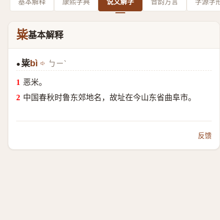
基本解释
康熙字典
说文解字
音韵方言
字源字
粊
基本解释
粊
bì
ㄅㄧˋ
●
恶米。
中国春秋时鲁东郊地名，故址在今山东省曲阜市。
反馈