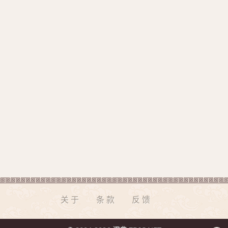
关于
条款
反馈