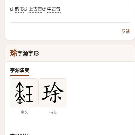
韵书
上古音
中古音
反馈
㻌
字源字形
字源演变
金文
楷书