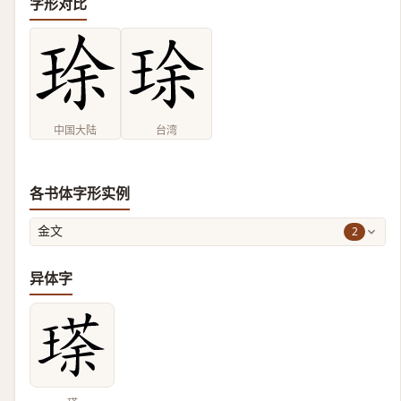
字形对比
中国大陆
台湾
各书体字形实例
2
金文
异体字