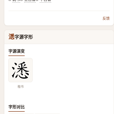
反馈
㴽
字源字形
字源演变
楷书
字形对比