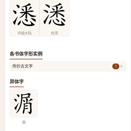
中国大陆
台湾
各书体字形实例
1
传抄古文字
异体字
㴮