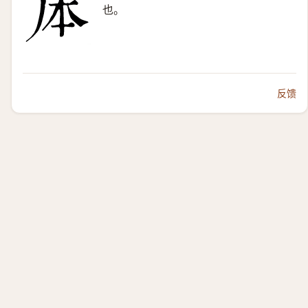
也。
反馈