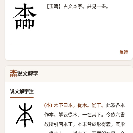
【玉篇】古文本字。註見一畫。
反馈
㮺
说文解字
说文解字注
(本)
木下曰本。從木。從丅。
此篆各本
作本。解云從木、一在其下。今依六書
故所引唐本正。本末皆於形得義。其形