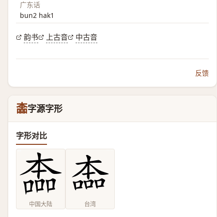
广东话
bun2 hak1
韵书
上古音
中古音
反馈
㮺
字源字形
字形对比
中国大陆
台湾