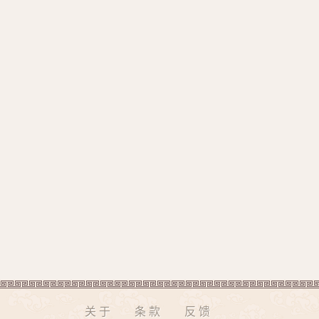
关于
条款
反馈