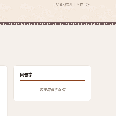
查詢索引
简体
|
同音字
暂无同音字数据