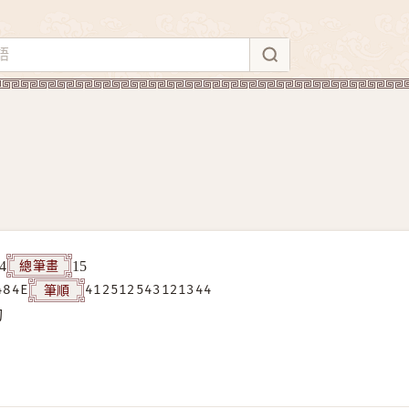
總筆畫
4
15
筆順
484E
412512543121344
构