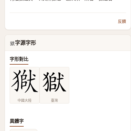
反饋
字源字形
𤠒
字形對比
中國大陸
臺灣
異體字