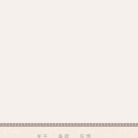
关于
条款
反馈