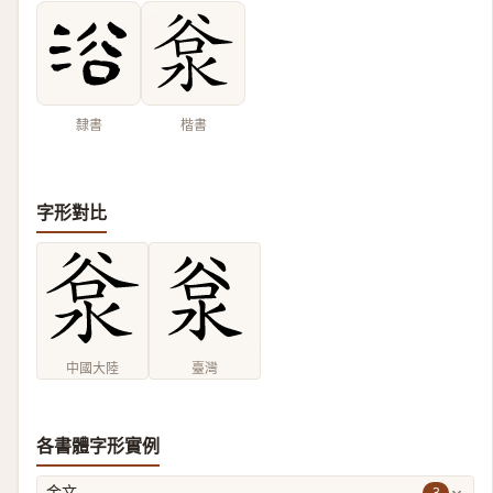
隸書
楷書
字形對比
中國大陸
臺灣
各書體字形實例
3
金文