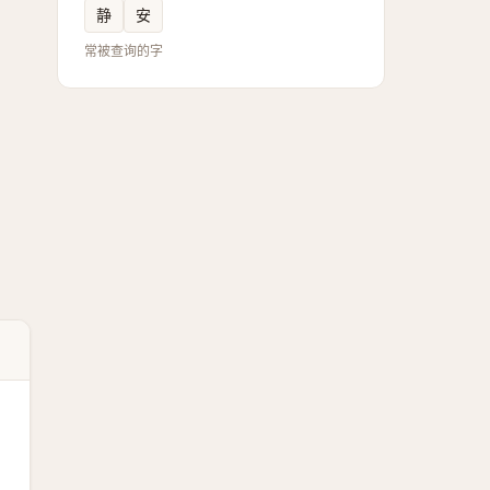
静
安
常被查询的字