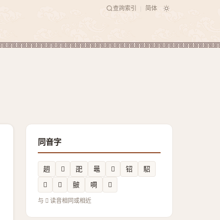
查詢索引
简体
|
同音字
䞴
𧼹
巶
鼂
𤑗
𬬿
駋
𠟛
𥏨
皽
啁
𤿘
与 𣋍 读音相同或相近