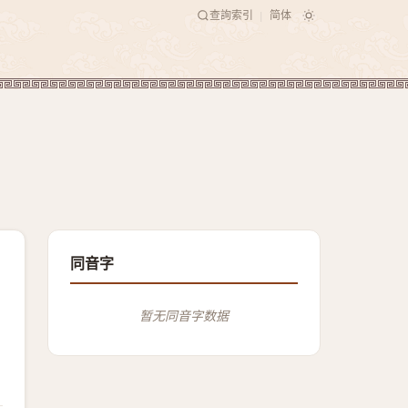
查詢索引
简体
|
同音字
暂无同音字数据