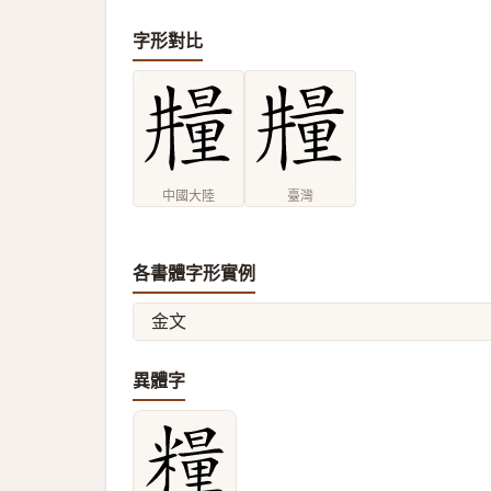
字形對比
中國大陸
臺灣
各書體字形實例
金文
異體字