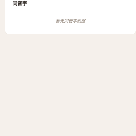
同音字
暂无同音字数据