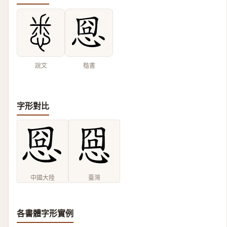
說文
楷書
字形對比
中國大陸
臺灣
各書體字形實例