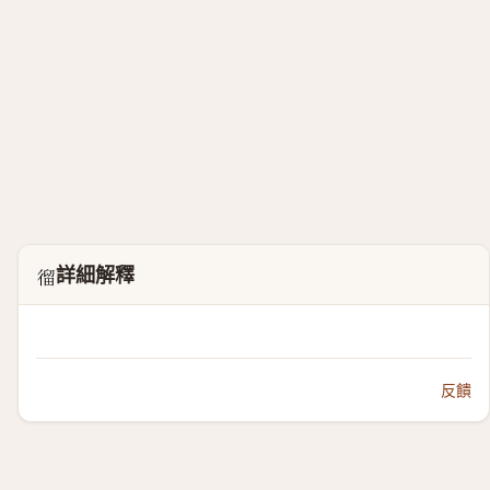
詳細解釋
𢕍
反饋